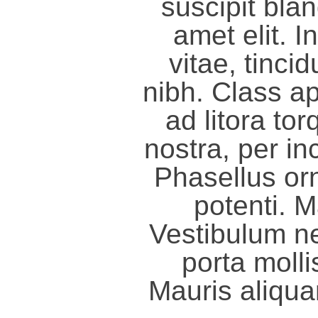
suscipit blan
amet elit. I
vitae, tincid
nibh. Class ap
ad litora to
nostra, per i
Phasellus or
potenti. M
Vestibulum n
porta molli
Mauris aliqua