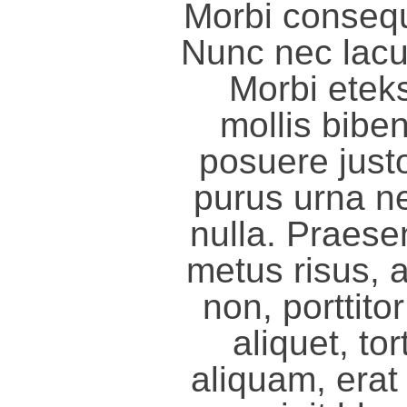
Morbi consequa
Nunc nec lacu
Morbi eteks
mollis bibe
posuere just
purus urna ne
nulla. Praese
metus risus, 
non, porttito
aliquet, to
aliquam, erat